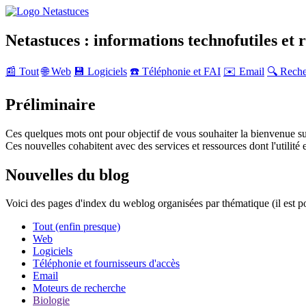
Netastuces : informations technofutiles et 
📰 Tout
🌐 Web
💾 Logiciels
☎️ Téléphonie et FAI
✉️ Email
🔍 Rech
Préliminaire
Ces quelques mots ont pour objectif de vous souhaiter la bienvenue su
Ces nouvelles cohabitent avec des services et ressources dont l'utilité e
Nouvelles du blog
Voici des pages d'index du weblog organisées par thématique (il est p
Tout (enfin presque)
Web
Logiciels
Téléphonie et fournisseurs d'accès
Email
Moteurs de recherche
Biologie