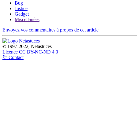
Bug
Justice
Gadget
Miscellanées
Envoyez vos commentaires à propos de cet article
© 1997-2022, Netastuces
Licence CC BY-NC-ND 4.0
📨 Contact