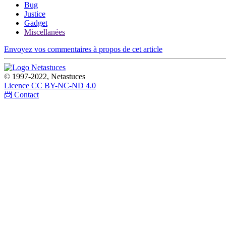
Bug
Justice
Gadget
Miscellanées
Envoyez vos commentaires à propos de cet article
© 1997-2022, Netastuces
Licence CC BY-NC-ND 4.0
📨 Contact