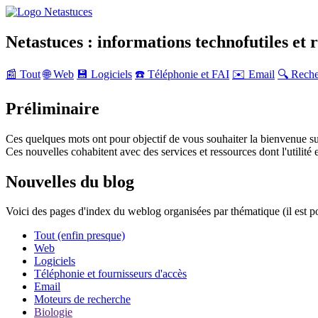
Netastuces : informations technofutiles et 
📰 Tout
🌐 Web
💾 Logiciels
☎️ Téléphonie et FAI
✉️ Email
🔍 Rech
Préliminaire
Ces quelques mots ont pour objectif de vous souhaiter la bienvenue su
Ces nouvelles cohabitent avec des services et ressources dont l'utilité e
Nouvelles du blog
Voici des pages d'index du weblog organisées par thématique (il est p
Tout (enfin presque)
Web
Logiciels
Téléphonie et fournisseurs d'accès
Email
Moteurs de recherche
Biologie