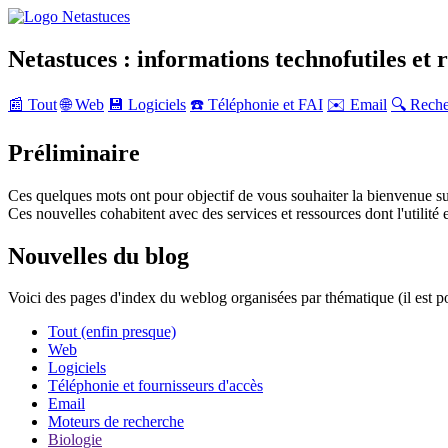
Netastuces : informations technofutiles et 
📰 Tout
🌐 Web
💾 Logiciels
☎️ Téléphonie et FAI
✉️ Email
🔍 Rech
Préliminaire
Ces quelques mots ont pour objectif de vous souhaiter la bienvenue su
Ces nouvelles cohabitent avec des services et ressources dont l'utilité e
Nouvelles du blog
Voici des pages d'index du weblog organisées par thématique (il est p
Tout (enfin presque)
Web
Logiciels
Téléphonie et fournisseurs d'accès
Email
Moteurs de recherche
Biologie