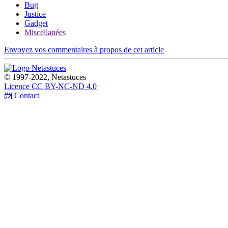
Bug
Justice
Gadget
Miscellanées
Envoyez vos commentaires à propos de cet article
© 1997-2022, Netastuces
Licence CC BY-NC-ND 4.0
📨 Contact