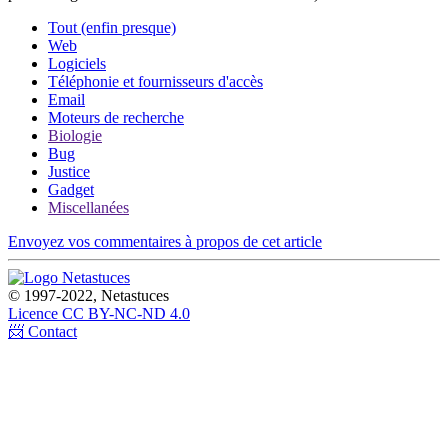
Tout (enfin presque)
Web
Logiciels
Téléphonie et fournisseurs d'accès
Email
Moteurs de recherche
Biologie
Bug
Justice
Gadget
Miscellanées
Envoyez vos commentaires à propos de cet article
© 1997-2022, Netastuces
Licence CC BY-NC-ND 4.0
📨 Contact