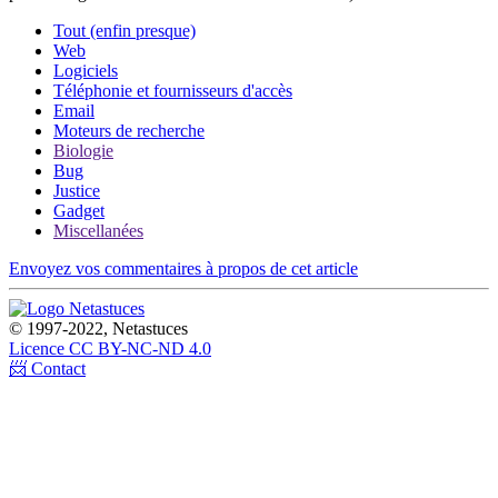
Tout (enfin presque)
Web
Logiciels
Téléphonie et fournisseurs d'accès
Email
Moteurs de recherche
Biologie
Bug
Justice
Gadget
Miscellanées
Envoyez vos commentaires à propos de cet article
© 1997-2022, Netastuces
Licence CC BY-NC-ND 4.0
📨 Contact