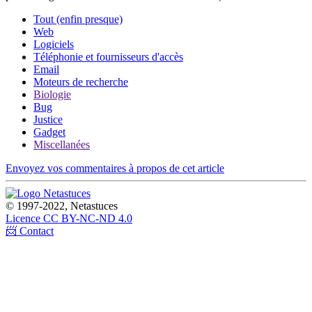
Tout (enfin presque)
Web
Logiciels
Téléphonie et fournisseurs d'accès
Email
Moteurs de recherche
Biologie
Bug
Justice
Gadget
Miscellanées
Envoyez vos commentaires à propos de cet article
© 1997-2022, Netastuces
Licence CC BY-NC-ND 4.0
📨 Contact