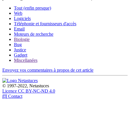
Tout (enfin presque)
Web
Logiciels
Téléphonie et fournisseurs d'accès
Email
Moteurs de recherche
Biologie
Bug
Justice
Gadget
Miscellanées
Envoyez vos commentaires à propos de cet article
© 1997-2022, Netastuces
Licence CC BY-NC-ND 4.0
📨 Contact