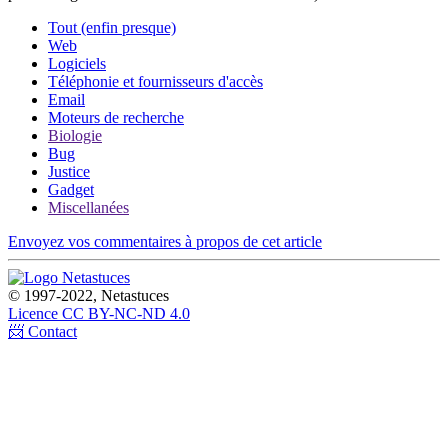
Tout (enfin presque)
Web
Logiciels
Téléphonie et fournisseurs d'accès
Email
Moteurs de recherche
Biologie
Bug
Justice
Gadget
Miscellanées
Envoyez vos commentaires à propos de cet article
© 1997-2022, Netastuces
Licence CC BY-NC-ND 4.0
📨 Contact