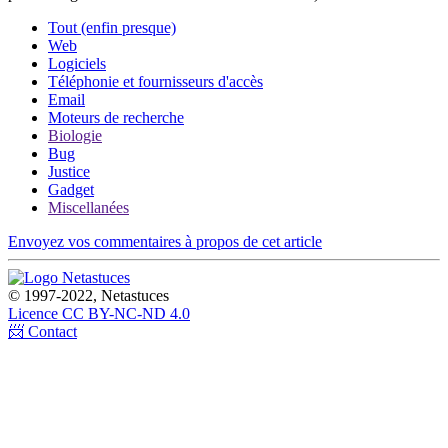
Tout (enfin presque)
Web
Logiciels
Téléphonie et fournisseurs d'accès
Email
Moteurs de recherche
Biologie
Bug
Justice
Gadget
Miscellanées
Envoyez vos commentaires à propos de cet article
© 1997-2022, Netastuces
Licence CC BY-NC-ND 4.0
📨 Contact