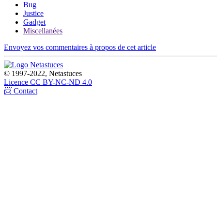
Bug
Justice
Gadget
Miscellanées
Envoyez vos commentaires à propos de cet article
© 1997-2022, Netastuces
Licence CC BY-NC-ND 4.0
📨 Contact