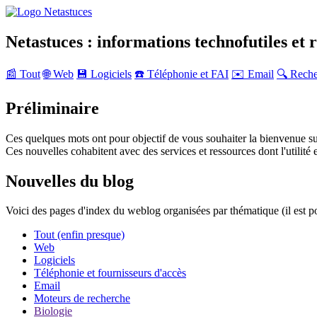
Netastuces : informations technofutiles et 
📰 Tout
🌐 Web
💾 Logiciels
☎️ Téléphonie et FAI
✉️ Email
🔍 Rech
Préliminaire
Ces quelques mots ont pour objectif de vous souhaiter la bienvenue su
Ces nouvelles cohabitent avec des services et ressources dont l'utilité e
Nouvelles du blog
Voici des pages d'index du weblog organisées par thématique (il est p
Tout (enfin presque)
Web
Logiciels
Téléphonie et fournisseurs d'accès
Email
Moteurs de recherche
Biologie