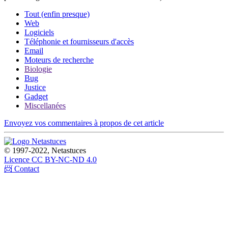
Tout (enfin presque)
Web
Logiciels
Téléphonie et fournisseurs d'accès
Email
Moteurs de recherche
Biologie
Bug
Justice
Gadget
Miscellanées
Envoyez vos commentaires à propos de cet article
© 1997-2022, Netastuces
Licence CC BY-NC-ND 4.0
📨 Contact