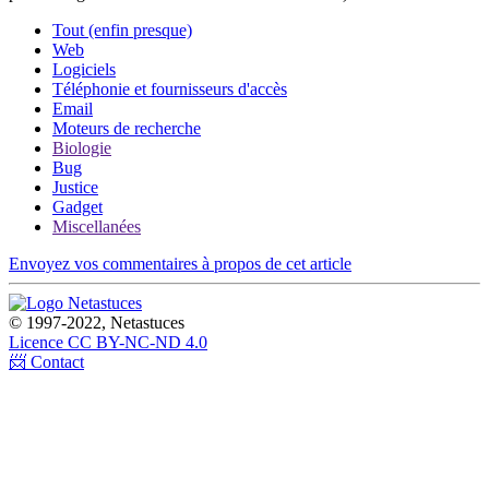
Tout (enfin presque)
Web
Logiciels
Téléphonie et fournisseurs d'accès
Email
Moteurs de recherche
Biologie
Bug
Justice
Gadget
Miscellanées
Envoyez vos commentaires à propos de cet article
© 1997-2022, Netastuces
Licence CC BY-NC-ND 4.0
📨 Contact