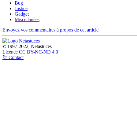
Bug
Justice
Gadget
Miscellanées
Envoyez vos commentaires à propos de cet article
© 1997-2022, Netastuces
Licence CC BY-NC-ND 4.0
📨 Contact