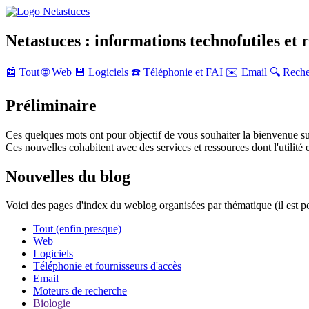
Netastuces : informations technofutiles et 
📰 Tout
🌐 Web
💾 Logiciels
☎️ Téléphonie et FAI
✉️ Email
🔍 Rech
Préliminaire
Ces quelques mots ont pour objectif de vous souhaiter la bienvenue su
Ces nouvelles cohabitent avec des services et ressources dont l'utilité e
Nouvelles du blog
Voici des pages d'index du weblog organisées par thématique (il est p
Tout (enfin presque)
Web
Logiciels
Téléphonie et fournisseurs d'accès
Email
Moteurs de recherche
Biologie