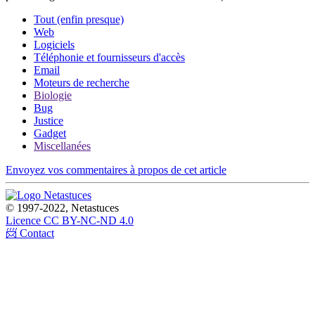
Tout (enfin presque)
Web
Logiciels
Téléphonie et fournisseurs d'accès
Email
Moteurs de recherche
Biologie
Bug
Justice
Gadget
Miscellanées
Envoyez vos commentaires à propos de cet article
© 1997-2022, Netastuces
Licence CC BY-NC-ND 4.0
📨 Contact