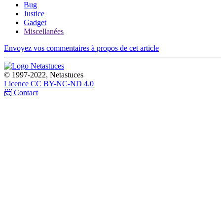
Bug
Justice
Gadget
Miscellanées
Envoyez vos commentaires à propos de cet article
© 1997-2022, Netastuces
Licence CC BY-NC-ND 4.0
📨 Contact