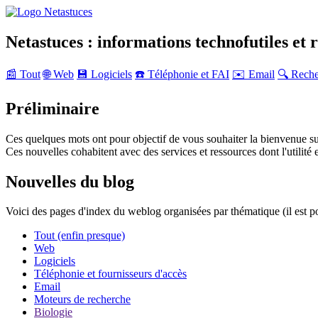
Netastuces : informations technofutiles et 
📰 Tout
🌐 Web
💾 Logiciels
☎️ Téléphonie et FAI
✉️ Email
🔍 Rech
Préliminaire
Ces quelques mots ont pour objectif de vous souhaiter la bienvenue su
Ces nouvelles cohabitent avec des services et ressources dont l'utilité e
Nouvelles du blog
Voici des pages d'index du weblog organisées par thématique (il est p
Tout (enfin presque)
Web
Logiciels
Téléphonie et fournisseurs d'accès
Email
Moteurs de recherche
Biologie