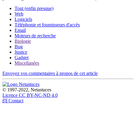
Tout (enfin presque)
Web
Logiciels
Téléphonie et fournisseurs d'accès
Email
Moteurs de recherche
Biologie
Bug
Justice
Gadget
Miscellanées
Envoyez vos commentaires à propos de cet article
© 1997-2022, Netastuces
Licence CC BY-NC-ND 4.0
📨 Contact