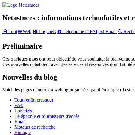
Netastuces : informations technofutiles et 
📰 Tout
🌐 Web
💾 Logiciels
☎️ Téléphonie et FAI
✉️ Email
🔍 Rech
Préliminaire
Ces quelques mots ont pour objectif de vous souhaiter la bienvenue su
Ces nouvelles cohabitent avec des services et ressources dont l'utilité e
Nouvelles du blog
Voici des pages d'index du weblog organisées par thématique (il est p
Tout (enfin presque)
Web
Logiciels
Téléphonie et fournisseurs d'accès
Email
Moteurs de recherche
Biologie