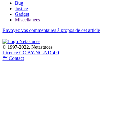
Bug
Justice
Gadget
Miscellanées
Envoyez vos commentaires à propos de cet article
© 1997-2022, Netastuces
Licence CC BY-NC-ND 4.0
📨 Contact