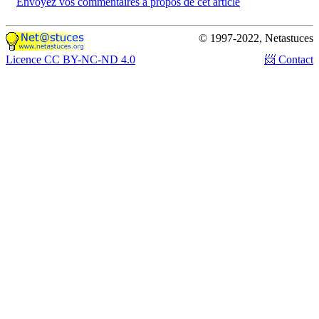
Envoyez vos commentaires à propos de cet article
© 1997-2022, Netastuces
Licence CC BY-NC-ND 4.0
📨 Contact