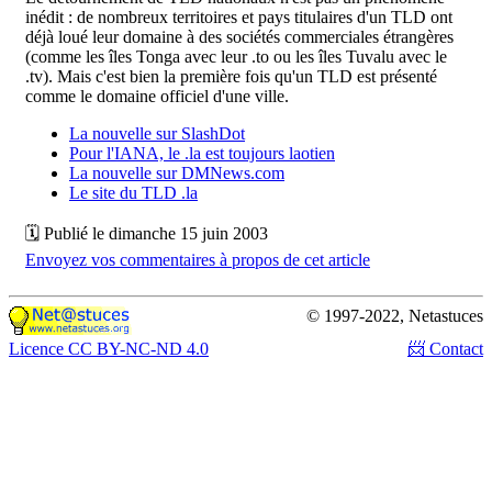
inédit : de nombreux territoires et pays titulaires d'un TLD ont
déjà loué leur domaine à des sociétés commerciales étrangères
(comme les îles Tonga avec leur .to ou les îles Tuvalu avec le
.tv). Mais c'est bien la première fois qu'un TLD est présenté
comme le domaine officiel d'une ville.
La nouvelle sur SlashDot
Pour l'IANA, le .la est toujours laotien
La nouvelle sur DMNews.com
Le site du TLD .la
🗓 Publié le dimanche 15 juin 2003
Envoyez vos commentaires à propos de cet article
© 1997-2022, Netastuces
Licence CC BY-NC-ND 4.0
📨 Contact