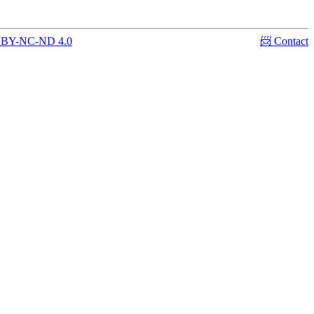
C BY-NC-ND 4.0
📨 Contact