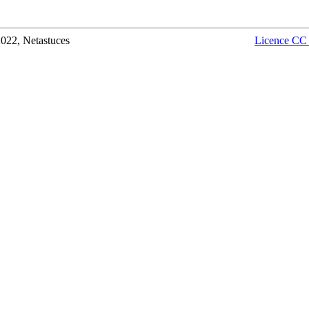
022, Netastuces
Licence C