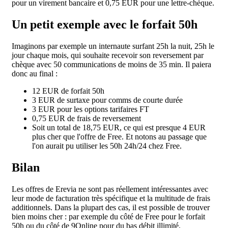
pour un virement bancaire et 0,75 EUR pour une lettre-chèque.
Un petit exemple avec le forfait 50h
Imaginons par exemple un internaute surfant 25h la nuit, 25h le
jour chaque mois, qui souhaite recevoir son reversement par
chèque avec 50 communications de moins de 35 min. Il paiera
donc au final :
12 EUR de forfait 50h
3 EUR de surtaxe pour comms de courte durée
3 EUR pour les options tarifaires FT
0,75 EUR de frais de reversement
Soit un total de 18,75 EUR, ce qui est presque 4 EUR
plus cher que l'offre de Free. Et notons au passage que
l'on aurait pu utiliser les 50h 24h/24 chez Free.
Bilan
Les offres de Erevia ne sont pas réellement intéressantes avec
leur mode de facturation très spécifique et la multitude de frais
additionnels. Dans la plupart des cas, il est possible de trouver
bien moins cher : par exemple du côté de Free pour le forfait
50h ou du côté de 9Online pour du bas débit illimité.