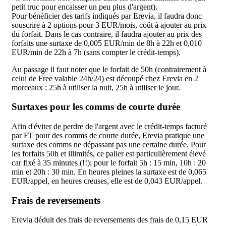
petit truc pour encaisser un peu plus d'argent).
Pour bénéficier des tarifs indiqués par Erevia, il faudra donc
souscrire à 2 options pour 3 EUR/mois, coût à ajouter au prix
du forfait. Dans le cas contraire, il faudra ajouter au prix des
forfaits une surtaxe de 0,005 EUR/min de 8h à 22h et 0,010
EUR/min de 22h à 7h (sans compter le crédit-temps).
Au passage il faut noter que le forfait de 50h (contrairement à
celui de Free valable 24h/24) est découpé chez Erevia en 2
morceaux : 25h à utiliser la nuit, 25h à utiliser le jour.
Surtaxes pour les comms de courte durée
Afin d'éviter de perdre de l'argent avec le crédit-temps facturé
par FT pour des comms de courte durée, Erevia pratique une
surtaxe des comms ne dépassant pas une certaine durée. Pour
les forfaits 50h et illimités, ce palier est particulièrement élevé
car fixé à 35 minutes (!!); pour le forfait 5h : 15 min, 10h : 20
min et 20h : 30 min. En heures pleines la surtaxe est de 0,065
EUR/appel, en heures creuses, elle est de 0,043 EUR/appel.
Frais de reversements
Erevia déduit des frais de reversements des frais de 0,15 EUR