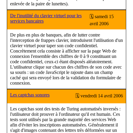
enlevée de la paire de lunettes).
De l'inutilité du clavier virtuel pour les
🗓 samedi 15
services bancaires
avril 2006
De plus en plus de banques, afin de lutter contre
l'interception de frappes clavier, introduisent l'utilisation d'un
clavier virtuel pour taper son code confidentiel.
Concrètement cela consiste à afficher sur la page Web de
connexion l'ensemble des chiffres de 0 à 9 constituant un
code confidentiel, ceux-ci étant disposés aléatoirement.
L'utilisateur clique sur chacun des chiffres de son code avec
sa souris : un code JavaScript le rajoute dans un champ
caché qui sera envoyé lors de la validation du formulaire de
connexion.
Les captchas sonores
🗓 vendredi 14 avril 2006
Les captchas sont des tests de Turing automatisés inversés :
l'utilisateur doit prouver à l'ordinateur qu'il est humain. Ces
tests sont utilisés par la grande majorité des services Web
afin d'éviter les inscriptions automatisées. Généralement il
s'agit d'images contenant des lettres très déformées sur un