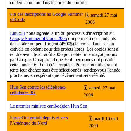
contenus ou non dans le corps du courrier.
Fin des inscriptions au Google Summer
🗓 samedi 27 mai
of Code
2006
LinuxFr
nous signale la fin du processus d'inscription au
Google Summer of Code 2006
qui permet à des étudiants
de se faire un peu d'argent (4500$) le temps d'une saison
estivale en codant pour des projets libres. Les copies sont à
rendre avant le 21 août 2006 pour obtenir le magot promis
par Google. On apprend que 3050 personnes ont postulé
cette année : 629 ont été acceptées. Pour ceux qui auraient
tenté leur chance sans être sélectionnés, rendez-vous l'année
prochaine, en espérant que l'évènement sera réédité.
Hun Sen contre les téléphones
🗓 samedi 27 mai
cellulaires 3G
2006
Le premier ministre cambodgien Hun Sen
SkypeOut gratuit depuis et vers
🗓 mardi 16 mai
l'Amérique du Nord
2006