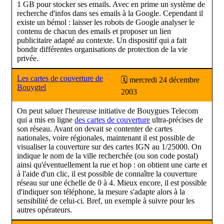
1 GB pour stocker ses emails. Avec en prime un système de
recherche d'infos dans ses emails à la Google. Cependant il
existe un bémol : laisser les robots de Google analyser le
contenu de chacun des emails et proposer un lien
publicitaire adapté au contexte. Un dispositif qui a fait
bondir différentes organisations de protection de la vie
privée.
Les cartes de couverture de
🗓 mercredi 24 décembre
Bouygtel
2003
On peut saluer l'heureuse initiative de Bouygues Telecom
qui a mis en ligne
des cartes de couverture
ultra-précises de
son réseau. Avant on devait se contenter de cartes
nationales, voire régionales, maintenant il est possible de
visualiser la couverture sur des cartes IGN au 1/25000. On
indique le nom de la ville recherchée (ou son code postal)
ainsi qu'éventuellement la rue et hop : on obtient une carte et
à l'aide d'un clic, il est possible de connaître la couverture
réseau sur une échelle de 0 à 4. Mieux encore, il est possible
d'indiquer son téléphone, la mesure s'adapte alors à la
sensibilité de celui-ci. Bref, un exemple à suivre pour les
autres opérateurs.