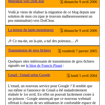
Migration vers DotClear
🗓 dimanche 9 avril 2006
Voilà je viens de réaliser la migration de ce blog depuis une
solution de mon cru (que je trouvais malheureusement un
peu minimaliste) vers DotClear.
La terreur du lapin monstrueux
🗓 dimanche 9 avril 2006
🎶 Ce ma-tin, un la-pin, a tué des poireaux... 🎶
Transmission de gros fichiers
🗓 vendredi 7 janvier 2005
Quelques sites intéressants de transmission de gros fichiers
signalés sur
le blog de Francis Pisani
:
Gmail : l'email selon Google
🗓 lundi 5 avril 2004
L'email, un nouveau service pour Google ? Il semble que
oui même si l'annonce de Gmail a été maladroitement
réalisée le 1er avril. En effet on pouvait facilement croire à
un poisson : Google annonçait que ce nouveau webmail
offrirait à chacun de ses utilisateurs le confortable espace de