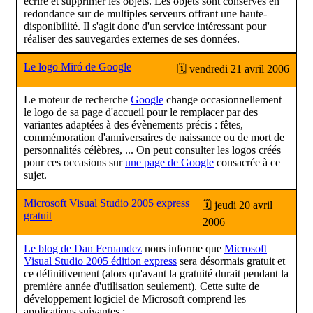
écrire et supprimer les objets. Les objets sont conservés en
redondance sur de multiples serveurs offrant une haute-
disponibilité. Il s'agit donc d'un service intéressant pour
réaliser des sauvegardes externes de ses données.
Le logo Miró de Google
🗓 vendredi 21 avril 2006
Le moteur de recherche
Google
change occasionnellement
le logo de sa page d'accueil pour le remplacer par des
variantes adaptées à des évènements précis : fêtes,
commémoration d'anniversaires de naissance ou de mort de
personnalités célèbres, ... On peut consulter les logos créés
pour ces occasions sur
une page de Google
consacrée à ce
sujet.
Microsoft Visual Studio 2005 express
🗓 jeudi 20 avril
gratuit
2006
Le blog de Dan Fernandez
nous informe que
Microsoft
Visual Studio 2005 édition express
sera désormais gratuit et
ce définitivement (alors qu'avant la gratuité durait pendant la
première année d'utilisation seulement). Cette suite de
développement logiciel de Microsoft comprend les
applications suivantes :