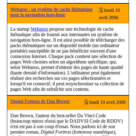
Webaroo : un système de cache thématique
🗓 lundi 10
pour la navigation hors-ligne
avril 2006
La startup
Webaroo
propose une technologie de cache
thématique afin de fournir aux internautes un système de
navigation hors-ligne. Il est ainsi possible de télécharger des
packs thématiques sur un dispositif mobile (un ordinateur
portable) susceptible de ne pas bénéficier souvent d'une
connexion Internet. Chaque pack contient une sélection de
pages Web choisies selon un algorithme spécifique, qui,
selon Webaroo, permet d'obtenir des pages de haute qualité
(haute densité d'information). L'utilisateur peut également
réaliser des recherches sur ces pages sélectionnées et
lorsqu'il est connecté, il peut resynchroniser sa collection de
pages Web afin de rafraîchir son contenu.
Digital Fortress de Dan Brown
🗓 lundi 10 avril 2006
Dan Brown, l'auteur du best-seller Da Vinci Code
(beaucoup mieux réussi que le DADVSI Code de RDDV)
n'en est pas à son coup d'essai. Nous parlons ici de son
premier roman,
Digital Fortress
(forteresse numérique),