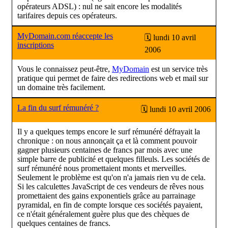
opérateurs ADSL) : nul ne sait encore les modalités
tarifaires depuis ces opérateurs.
MyDomain.com réaccepte les
🗓 lundi 10 avril
inscriptions
2006
Vous le connaissez peut-être,
MyDomain
est un service très
pratique qui permet de faire des redirections web et mail sur
un domaine très facilement.
La fin du surf rémunéré ?
🗓 lundi 10 avril 2006
Il y a quelques temps encore le surf rémunéré défrayait la
chronique : on nous annonçait ça et là comment pouvoir
gagner plusieurs centaines de francs par mois avec une
simple barre de publicité et quelques filleuls. Les sociétés de
surf rémunéré nous promettaient monts et merveilles.
Seulement le problème est qu'on n'a jamais rien vu de cela.
Si les calculettes JavaScript de ces vendeurs de rêves nous
promettaient des gains exponentiels grâce au parrainage
pyramidal, en fin de compte lorsque ces sociétés payaient,
ce n'était généralement guère plus que des chèques de
quelques centaines de francs.