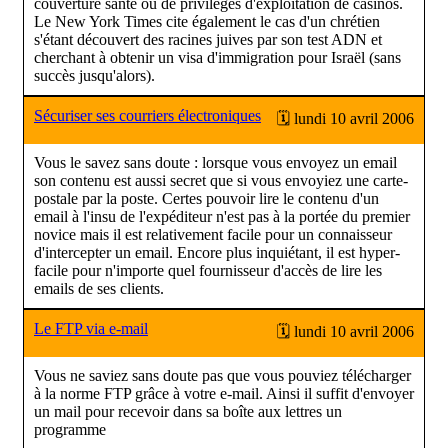
couverture santé ou de privilèges d'exploitation de casinos.
Le New York Times cite également le cas d'un chrétien
s'étant découvert des racines juives par son test ADN et
cherchant à obtenir un visa d'immigration pour Israël (sans
succès jusqu'alors).
Sécuriser ses courriers électroniques
🗓 lundi 10 avril 2006
Vous le savez sans doute : lorsque vous envoyez un email
son contenu est aussi secret que si vous envoyiez une carte-
postale par la poste. Certes pouvoir lire le contenu d'un
email à l'insu de l'expéditeur n'est pas à la portée du premier
novice mais il est relativement facile pour un connaisseur
d'intercepter un email. Encore plus inquiétant, il est hyper-
facile pour n'importe quel fournisseur d'accès de lire les
emails de ses clients.
Le FTP via e-mail
🗓 lundi 10 avril 2006
Vous ne saviez sans doute pas que vous pouviez télécharger
à la norme FTP grâce à votre e-mail. Ainsi il suffit d'envoyer
un mail pour recevoir dans sa boîte aux lettres un
programme