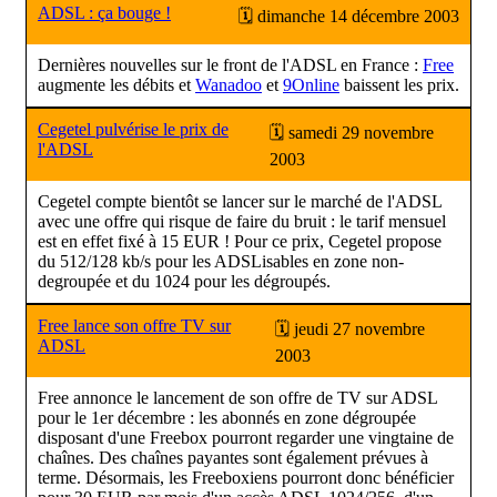
ADSL : ça bouge !
🗓 dimanche 14 décembre 2003
Dernières nouvelles sur le front de l'ADSL en France :
Free
augmente les débits et
Wanadoo
et
9Online
baissent les prix.
Cegetel pulvérise le prix de
🗓 samedi 29 novembre
l'ADSL
2003
Cegetel compte bientôt se lancer sur le marché de l'ADSL
avec une offre qui risque de faire du bruit : le tarif mensuel
est en effet fixé à 15 EUR ! Pour ce prix, Cegetel propose
du 512/128 kb/s pour les ADSLisables en zone non-
degroupée et du 1024 pour les dégroupés.
Free lance son offre TV sur
🗓 jeudi 27 novembre
ADSL
2003
Free annonce le lancement de son offre de TV sur ADSL
pour le 1er décembre : les abonnés en zone dégroupée
disposant d'une Freebox pourront regarder une vingtaine de
chaînes. Des chaînes payantes sont également prévues à
terme. Désormais, les Freeboxiens pourront donc bénéficier