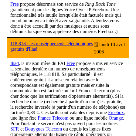
Free
propose désormais son service de
Ring Back Tone
gratuitement pour les lignes Voice Over IP Freebox. Une
fonctionnalité très inutile lorsqu'elle était facturée mais qui
prend un nouveau intérêt avec sa gratuité. Attendez-vous
donc à être accueilli par des musiques et autres sons
délirants lorsque vous appelerez des numéros Freebox :)
118 818 : les renseignements téléphoniques
🗓 lundi 10 avril
gratuits d'Iliad
2006
Iliad
, la maison-mère du FAI
Free
propose a mis en service
la semaine dernière un numéro de renseignements
téléphoniques, le 118 818. Sa particularité : il est
entièrement gratuit. La mise en relation avec le
correspondant est également gratuite mais ensuite la
communication est facturée au tarif France Telecom (plus
cher donc que les tarifications d'opérateurs alternatifs). Si la
recherche directe (recherche à partir d'un nom) est gratuite,
la recherche inversée (à partir d'un numéro de téléphone) est
facturée 0,89 €. Ces tarifs sont valables depuis une
Freebox
,
une ligne fixe
France Telecom
ou une ligne mobile
Orange
.
Pour l'instant le service n'est pas ouvert pour les mobiles
SFR
et
Bouygues Telecom
ou depuis les lignes fixes
d'opérateurs alternatifs (lignes de câblo-opérateurs ou