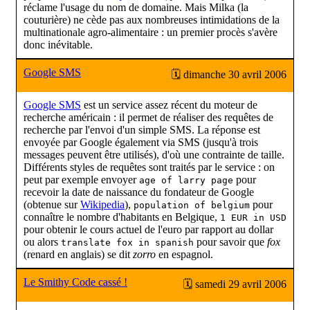
réclame l'usage du nom de domaine. Mais Milka (la
couturière) ne cède pas aux nombreuses intimidations de la
multinationale agro-alimentaire : un premier procès s'avère
donc inévitable.
Google SMS
🗓 dimanche 30 avril 2006
Google SMS
est un service assez récent du moteur de
recherche américain : il permet de réaliser des requêtes de
recherche par l'envoi d'un simple SMS. La réponse est
envoyée par Google également via SMS (jusqu'à trois
messages peuvent être utilisés), d'où une contrainte de taille.
Différents styles de requêtes sont traités par le service : on
peut par exemple envoyer
pour
age of larry page
recevoir la date de naissance du fondateur de Google
(obtenue sur
Wikipedia
),
pour
population of belgium
connaître le nombre d'habitants en Belgique,
1 EUR in USD
pour obtenir le cours actuel de l'euro par rapport au dollar
ou alors
pour savoir que
fox
translate fox in spanish
(renard en anglais) se dit
zorro
en espagnol.
Le Smithy Code cassé !
🗓 samedi 29 avril 2006