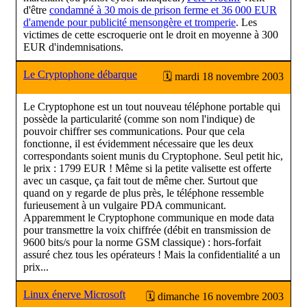
d'être
condamné à 30 mois de prison ferme et 36 000 EUR
d'amende pour publicité mensongère et tromperie
. Les
victimes de cette escroquerie ont le droit en moyenne à 300
EUR d'indemnisations.
Le Cryptophone débarque
🗓 mardi 18 novembre 2003
Le Cryptophone est un tout nouveau téléphone portable qui
possède la particularité (comme son nom l'indique) de
pouvoir chiffrer ses communications. Pour que cela
fonctionne, il est évidemment nécessaire que les deux
correspondants soient munis du Cryptophone. Seul petit hic,
le prix : 1799 EUR ! Même si la petite valisette est offerte
avec un casque, ça fait tout de même cher. Surtout que
quand on y regarde de plus près, le téléphone ressemble
furieusement à un vulgaire PDA communicant.
Apparemment le Cryptophone communique en mode data
pour transmettre la voix chiffrée (débit en transmission de
9600 bits/s pour la norme GSM classique) : hors-forfait
assuré chez tous les opérateurs ! Mais la confidentialité a un
prix...
Linux énerve Microsoft
🗓 dimanche 16 novembre 2003