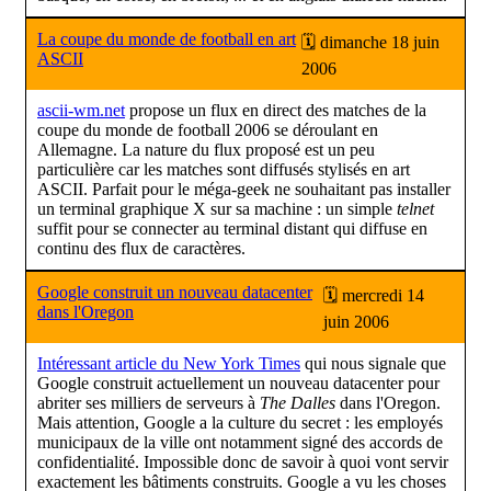
La coupe du monde de football en art
🗓 dimanche 18 juin
ASCII
2006
ascii-wm.net
propose un flux en direct des matches de la
coupe du monde de football 2006 se déroulant en
Allemagne. La nature du flux proposé est un peu
particulière car les matches sont diffusés stylisés en art
ASCII. Parfait pour le méga-geek ne souhaitant pas installer
un terminal graphique X sur sa machine : un simple
telnet
suffit pour se connecter au terminal distant qui diffuse en
continu des flux de caractères.
Google construit un nouveau datacenter
🗓 mercredi 14
dans l'Oregon
juin 2006
Intéressant article du New York Times
qui nous signale que
Google construit actuellement un nouveau datacenter pour
abriter ses milliers de serveurs à
The Dalles
dans l'Oregon.
Mais attention, Google a la culture du secret : les employés
municipaux de la ville ont notamment signé des accords de
confidentialité. Impossible donc de savoir à quoi vont servir
exactement les bâtiments construits. Google a vu les choses