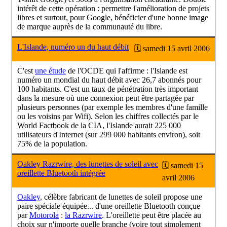
intérêt de cette opération : permettre l'amélioration de projets
libres et surtout, pour Google, bénéficier d'une bonne image
de marque auprès de la communauté du libre.
L'Islande, numéro un du haut débit
🗓 samedi 15 avril 2006
C'est
une étude
de l'OCDE qui l'affirme : l'Islande est
numéro un mondial du haut débit avec 26,7 abonnés pour
100 habitants. C'est un taux de pénétration très important
dans la mesure où une connexion peut être partagée par
plusieurs personnes (par exemple les membres d'une famille
ou les voisins par Wifi). Selon les chiffres collectés par le
World Factbook de la CIA, l'Islande aurait 225 000
utilisateurs d'Internet (sur 299 000 habitants environ), soit
75% de la population.
Oakley Razrwire, des lunettes de soleil avec
🗓 samedi 15
oreillette Bluetooth intégrée
avril 2006
Oakley
, célèbre fabricant de lunettes de soleil propose une
paire spéciale équipée... d'une oreillette Bluetooth conçue
par
Motorola
:
la Razrwire
. L'oreillette peut être placée au
choix sur n'importe quelle branche (voire tout simplement