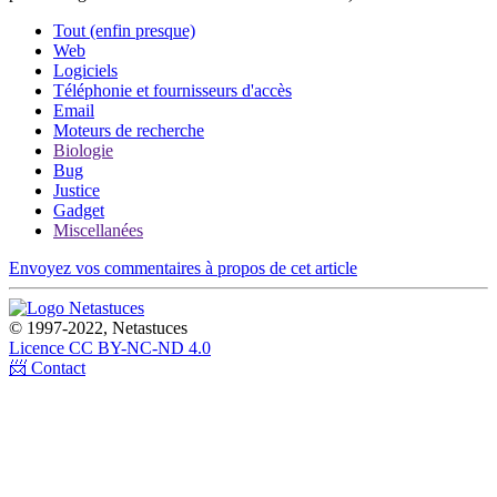
Tout (enfin presque)
Web
Logiciels
Téléphonie et fournisseurs d'accès
Email
Moteurs de recherche
Biologie
Bug
Justice
Gadget
Miscellanées
Envoyez vos commentaires à propos de cet article
© 1997-2022, Netastuces
Licence CC BY-NC-ND 4.0
📨 Contact