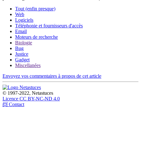
Tout (enfin presque)
Web
Logiciels
Téléphonie et fournisseurs d'accès
Email
Moteurs de recherche
Biologie
Bug
Justice
Gadget
Miscellanées
Envoyez vos commentaires à propos de cet article
© 1997-2022, Netastuces
Licence CC BY-NC-ND 4.0
📨 Contact