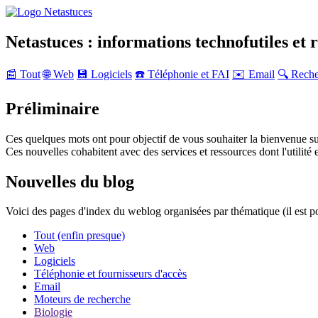
Netastuces : informations technofutiles et 
📰 Tout
🌐 Web
💾 Logiciels
☎️ Téléphonie et FAI
✉️ Email
🔍 Rech
Préliminaire
Ces quelques mots ont pour objectif de vous souhaiter la bienvenue su
Ces nouvelles cohabitent avec des services et ressources dont l'utilité e
Nouvelles du blog
Voici des pages d'index du weblog organisées par thématique (il est p
Tout (enfin presque)
Web
Logiciels
Téléphonie et fournisseurs d'accès
Email
Moteurs de recherche
Biologie