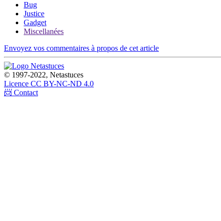
Bug
Justice
Gadget
Miscellanées
Envoyez vos commentaires à propos de cet article
© 1997-2022, Netastuces
Licence CC BY-NC-ND 4.0
📨 Contact