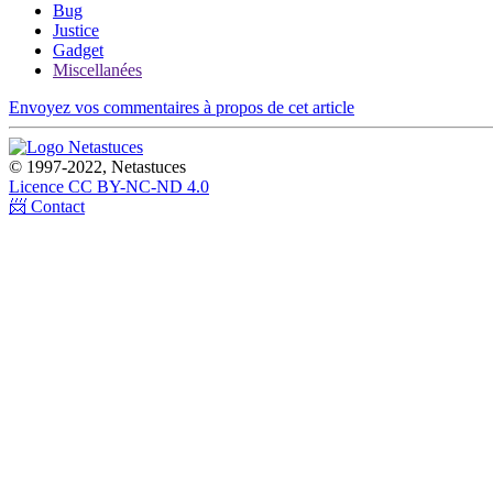
Bug
Justice
Gadget
Miscellanées
Envoyez vos commentaires à propos de cet article
© 1997-2022, Netastuces
Licence CC BY-NC-ND 4.0
📨 Contact