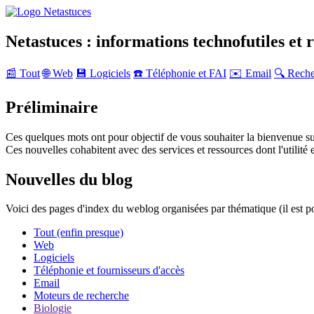
Netastuces : informations technofutiles et 
📰 Tout
🌐 Web
💾 Logiciels
☎️ Téléphonie et FAI
✉️ Email
🔍 Rech
Préliminaire
Ces quelques mots ont pour objectif de vous souhaiter la bienvenue su
Ces nouvelles cohabitent avec des services et ressources dont l'utilité e
Nouvelles du blog
Voici des pages d'index du weblog organisées par thématique (il est p
Tout (enfin presque)
Web
Logiciels
Téléphonie et fournisseurs d'accès
Email
Moteurs de recherche
Biologie