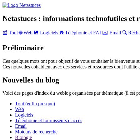
Netastuces : informations technofutiles et 
📰 Tout
🌐 Web
💾 Logiciels
☎️ Téléphonie et FAI
✉️ Email
🔍 Rech
Préliminaire
Ces quelques mots ont pour objectif de vous souhaiter la bienvenue su
Ces nouvelles cohabitent avec des services et ressources dont l'utilité e
Nouvelles du blog
Voici des pages d'index du weblog organisées par thématique (il est p
Tout (enfin presque)
Web
Logiciels
Téléphonie et fournisseurs d'accès
Email
Moteurs de recherche
Biologie