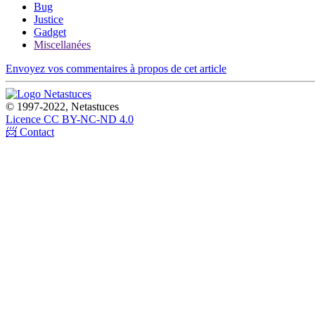
Bug
Justice
Gadget
Miscellanées
Envoyez vos commentaires à propos de cet article
© 1997-2022, Netastuces
Licence CC BY-NC-ND 4.0
📨 Contact