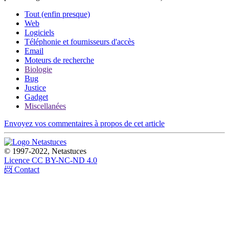
Tout (enfin presque)
Web
Logiciels
Téléphonie et fournisseurs d'accès
Email
Moteurs de recherche
Biologie
Bug
Justice
Gadget
Miscellanées
Envoyez vos commentaires à propos de cet article
© 1997-2022, Netastuces
Licence CC BY-NC-ND 4.0
📨 Contact