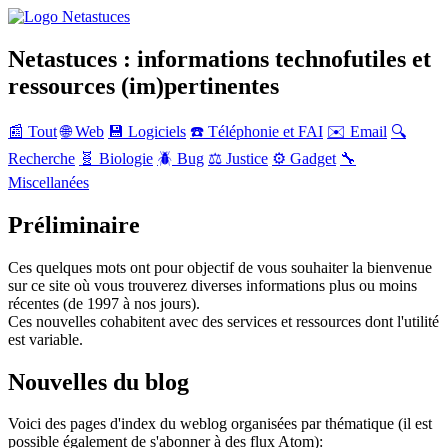
Netastuces : informations technofutiles et
ressources (im)pertinentes
📰 Tout
🌐 Web
💾 Logiciels
☎️ Téléphonie et FAI
✉️ Email
🔍
Recherche
🧬 Biologie
🪲 Bug
⚖️ Justice
⚙️ Gadget
🔧
Miscellanées
Préliminaire
Ces quelques mots ont pour objectif de vous souhaiter la bienvenue
sur ce site où vous trouverez diverses informations plus ou moins
récentes (de 1997 à nos jours).
Ces nouvelles cohabitent avec des services et ressources dont l'utilité
est variable.
Nouvelles du blog
Voici des pages d'index du weblog organisées par thématique (il est
possible également de s'abonner à des flux Atom):