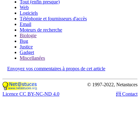
Tout (enfin presque)
Web
Logiciels
Téléphonie et fournisseurs d'accès
Email
Moteurs de recherche
Biologie
Bug
Justice
Gadget
Miscellanées
Envoyez vos commentaires à propos de cet article
© 1997-2022, Netastuces
Licence CC BY-NC-ND 4.0
📨 Contact